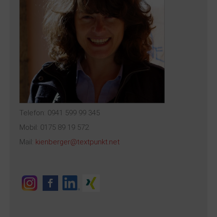
Telefon: 0941 599 99 345
Mobil: 0175 89 19 572
Mail:
kienberger@textpunkt.net