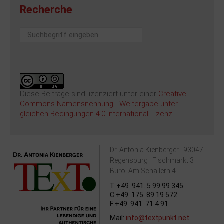
Recherche
Suchen
...
Diese Beiträge sind lizenziert unter einer
Creative
Commons Namensnennung - Weitergabe unter
gleichen Bedingungen 4.0 International Lizenz
.
Dr. Antonia Kienberger | 93047
Regensburg | Fischmarkt 3 |
Büro: Am Schallern 4
T +49 941. 5 99 99 345
C +49 175. 89 19 572
F +49 941. 71 4 91
Mail:
info@textpunkt.net